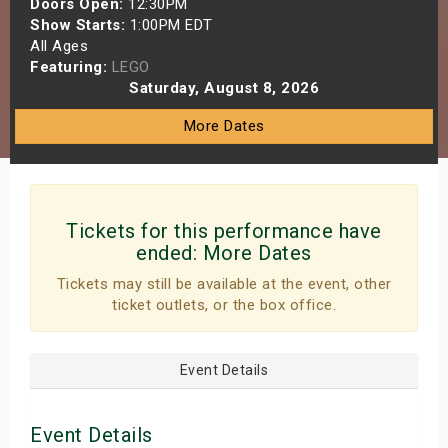
Doors Open:
12:30PM
s
Show Starts:
1:00PM EDT
All Ages
Featuring:
LEGO
bute Shows
Saturday, August 8, 2026
More Dates
Tickets for this performance have
ended:
More Dates
Tickets may still be available at the event, other
ticket outlets, or the box office.
Event Details
Event Details