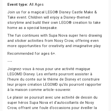
Event type:
All Ages
Join us for a magical LEGO® Disney Castle Make &
Take event. Children will enjoy a Disney-themed
storytime and build their own LEGO® creation to take
home as a special keepsake.
The fun continues with Supa Nova super hero drawing
and sticker activities from Nosy Crow, offering even
more opportunities for creativity and imaginative play.
Recommended for ages 6+.
---
Joignez-vous à nous pour une activité magique
LEGOMD Disney. Les enfants pourront assister à
l’heure du conte sur le thème de Disney et construire
leur propre création LEGOMD qu’ils pourront rapporter
à la maison comme article-souvenir.
Le plaisir se poursuit avec une activité de dessin du
super héros Supa Nova et d’autocollants de Nosy
Crow, offrant une foule d’occasions pour éveiller la