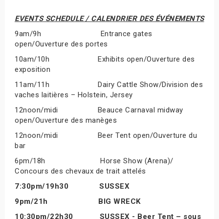
EVENTS SCHEDULE /
CALENDRIER DES ÉVÉNEMENTS
9am/9h Entrance gates
open/Ouverture des portes
10am/10h Exhibits open/Ouverture des
exposition
11am/11h Dairy Cattle Show/Division des
vaches laitières – Holstein, Jersey
12noon/midi Beauce Carnaval midway
open/Ouverture des manèges
12noon/midi Beer Tent open/Ouverture du
bar
6pm/18h Horse Show (Arena)/
Concours des chevaux de trait attelés
7:30pm/19h30 SUSSEX
9pm/21h BIG WRECK
10:30pm/22h30 SUSSEX - Beer Tent – sous