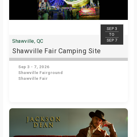
SEP 3
TO
SEP 7
Shawville, QC
Shawville Fair Camping Site
Sep 3 - 7, 2026
Shawville Fairground
Shawville Fair
Get Tickets