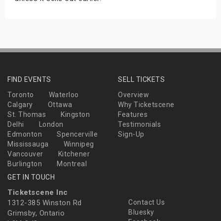
FIND EVENTS
SELL TICKETS
Toronto
Waterloo
Overview
Calgary
Ottawa
Why Ticketscene
St. Thomas
Kingston
Features
Delhi
London
Testimonials
Edmonton
Spencerville
Sign-Up
Mississauga
Winnipeg
Vancouver
Kitchener
Burlington
Montreal
GET IN TOUCH
Ticketscene Inc
1312-385 Winston Rd
Contact Us
Bluesky
Grimsby, Ontario