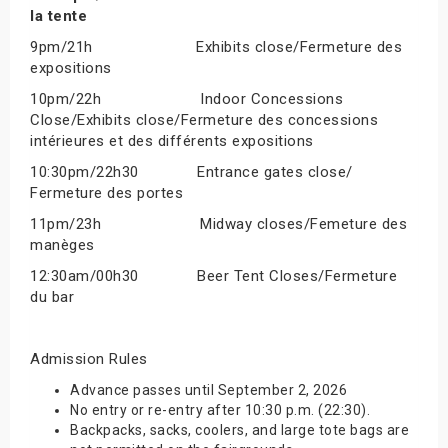
la tente
9pm/21h Exhibits close/Fermeture des
expositions
10pm/22h Indoor Concessions
Close/Exhibits close/Fermeture des concessions
intérieures et des différents expositions
10:30pm/22h30 Entrance gates close/
Fermeture des portes
11pm/23h Midway closes/Femeture des
manèges
12:30am/00h30 Beer Tent Closes/Fermeture
du bar
Admission Rules
Advance passes until September 2, 2026
No entry or re-entry after 10:30 p.m. (22:30).
Backpacks, sacks, coolers, and large tote bags are