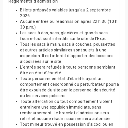
Règlements d'admission
Billets prépayés valables jusqu'au 2 septembre
2026
Aucune entrée ou réadmission après 22 h 30 (10 h
30 p.m.).
Les sacs à dos, sacs, glacières et grands sacs
fourre-tout sont interdits sur le site de l'Expo.
Tous les sacs à main, sacs à couches, poussettes
et autres articles similaires sont sujets à une
inspection. Il est interdit d'apporter des boissons
alcoolisées sur le site.
L'entrée sera refusée à toute personne semblant
être en état d'ébriété.
Toute personne en état d'ébriété, ayant un
comportement désordonné ou perturbateur pourra
être expulsée du site par le personnel de sécurité
ou les services policiers.
Toute altercation ou tout comportement violent
entraînera une expulsion immédiate, sans
remboursement. Le bracelet d'admission sera
retiré et aucune réadmission ne sera autorisée.
Tout mineur trouvé en possession d'alcool ou en