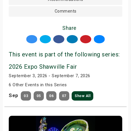
Comments
Share
This event is part of the following series:
2026 Expo Shawville Fair
September 3, 2026 - September 7, 2026
6 Other Events in this Series
Sep
03
05
06
07
Show All