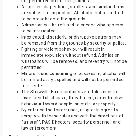
not permitted on the fairgrounds.
All purses, diaper bags, strollers, and similar items
are subject to inspection. Alcohol is not permitted
to be brought onto the grounds.
Admission will be refused to anyone who appears
to be intoxicated.
Intoxicated, disorderly, or disruptive patrons may
be removed from the grounds by security or police.
Fighting or violent behaviour will result in
immediate expulsion without refund. Admission
wristbands will be removed, and re-entry will not be
permitted.
Minors found consuming or possessing alcohol will
be immediately expelled and will not be permitted
to re-enter.
The Shawville Fair maintains zero tolerance for
disrespectful, abusive, threatening, or destructive
behaviour toward people, animals, or property.
By entering the fairgrounds, all guests agree to
comply with these rules and with the directions of
fair staff, PAS Directors, security personnel, and
law enforcement.