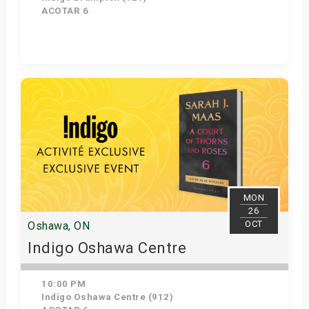
ACOTAR 6
Get Tickets
MON
26
OCT
Oshawa, ON
Indigo Oshawa Centre
10:00 PM
Indigo Oshawa Centre (912)