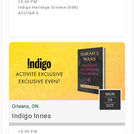
10:00 PM
Indigo Heritage Greene (408)
ACOTAR 6
Get Tickets
MON
26
OCT
Orleans, ON
Indigo Innes
10:00 PM