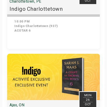
OCT
Charlottetown, PE
Indigo Charlottetown
10:00 PM
Indigo Charlottetown (937)
ACOTAR 6
Get Tickets
MON
26
OCT
Ajax, ON