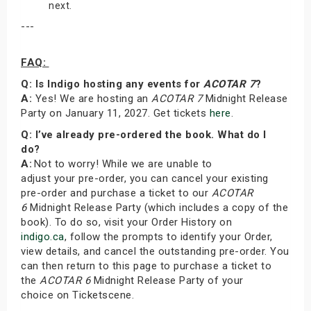
next.
---
FAQ:
Q: Is Indigo hosting any events for
ACOTAR 7
?
A:
Yes! We are hosting an
ACOTAR 7
Midnight Release
Party on January 11, 2027. Get tickets
here
.
Q: I’ve already pre-ordered the book. What do I
do?
A:
Not to worry! While we are unable to
adjust your pre-order, you can cancel your existing
pre-order and purchase a ticket to our
ACOTAR
6
Midnight Release Party (which includes a copy of the
book). To do so, visit your Order History on
indigo.ca
, follow the prompts to identify your Order,
view details, and cancel the outstanding pre-order. You
can then return to this page to purchase a ticket to
the
ACOTAR 6
Midnight Release Party of your
choice on Ticketscene.