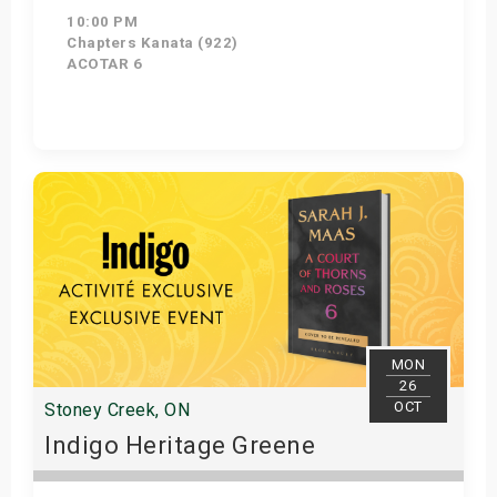
10:00 PM
Chapters Kanata (922)
ACOTAR 6
Get Tickets
MON
26
OCT
Stoney Creek, ON
Indigo Heritage Greene