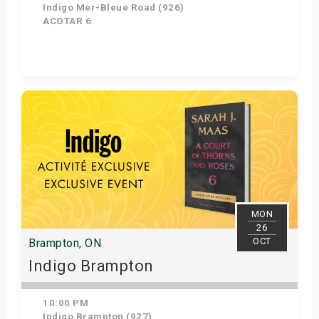
Indigo Mer-Bleue Road (926)
ACOTAR 6
Get Tickets
MON
26
OCT
Brampton, ON
Indigo Brampton
10:00 PM
Indigo Brampton (927)