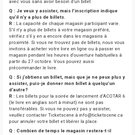
avec vous sans avoir besoin d’un billet.
Q : Je veux y assister, mais l’inscription indique
qu’il n’y a plus de billets.
R :
La capacité de chaque magasin participant varie.
S’il n’y a plus de billets à votre magasin préféré,
vérifiez s’il y en a encore dans les magasins à
proximité. Si vous ne trouvez pas de billets, nous vous
invitons à acheter votre livre en ligne ou à passer en
magasin pendant les heures d’ouverture habituelles à
partir du 27 octobre. Vous pouvez aussi
précommander le livre.
Q : Si j’obtiens un billet, mais que je ne peux plus y
assister, puis-je donner mon billet à quelqu’un
d’autre?
R :
Les billets pour la soirée de lancement d’ACOTAR 6
(le livre en anglais sort à minuit) ne sont pas
transférables. Si vous ne pouvez pas y assister,
veuillez contacter Ticketscene à info@ticketscene.ca
pour annuler votre billet et libérer la place.
Q : Combien de temps le magasin restera-t-il