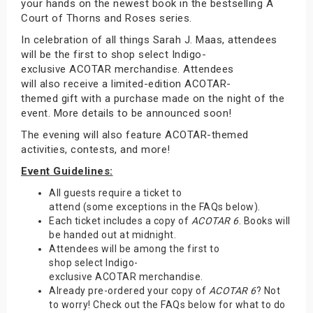
your hands on the newest book in the bestselling A
Court of Thorns and Roses series.
In celebration of all things Sarah J. Maas, attendees
will be the first to shop select Indigo-
exclusive ACOTAR merchandise. Attendees
will also receive a limited-edition ACOTAR-
themed gift with a purchase made on the night of the
event. More details to be announced soon!
The evening will also feature ACOTAR-themed
activities, contests, and more!
Event Guidelines:
All guests require a ticket to
attend (some exceptions in the FAQs below).
Each ticket includes a copy of
ACOTAR 6
. Books will
be handed out at midnight.
Attendees will be among the first to
shop select Indigo-
exclusive ACOTAR merchandise.
Already pre-ordered your copy of
ACOTAR 6
? Not
to worry! Check out the FAQs below for what to do