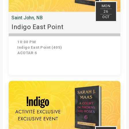
MON
26
OCT
Saint John, NB
Indigo East Point
10:00 PM
Indigo East Point (405)
ACOTAR 6
Get Tickets