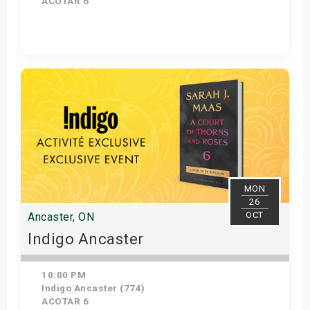
ACOTAR 6
Get Tickets
MON
26
OCT
Ancaster, ON
Indigo Ancaster
10:00 PM
Indigo Ancaster (774)
ACOTAR 6