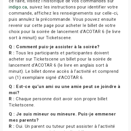
ce faire, visitez l’historique de vos commandes sur
indigo.ca
, suivez les instructions pour identifier votre
commande, affichez les renseignements sur celle-ci,
puis annulez la précommande. Vous pouvez ensuite
revenir sur cette page pour acheter le billet de votre
choix pour la soirée de lancement d’ACOTAR 6 (le livre
sort à minuit) sur Ticketscene.
Q : Comment puis-je assister à la soirée?
R :
Tous les participants et participantes doivent
acheter sur Ticketscene un billet pour la soirée de
lancement d’ACOTAR 6 (le livre en anglais sort à
minuit). Le billet donne accès à l’activité et comprend
un (1) exemplaire signé d’ACOTAR 6.
Q : Est-ce qu’un ami ou une amie peut se joindre à
moi?
R :
Chaque personne doit avoir son propre billet
Ticketscene.
Q : Je suis mineur ou mineure. Puis-je emmener
mes parents?
R :
Oui. Un parent ou tuteur peut assister à l’activité