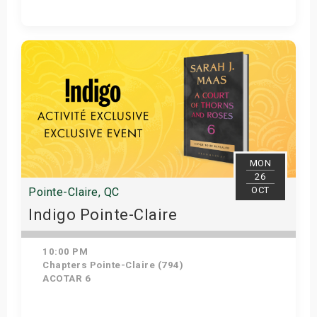
Get Tickets
MON
26
OCT
Pointe-Claire, QC
Indigo Pointe-Claire
10:00 PM
Chapters Pointe-Claire (794)
ACOTAR 6