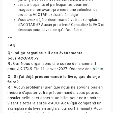
Les participants et participantes pourront
magasiner en avant-première une sélection de
produits ACOTAR exclusifs à Indigo.
Vous avez déjà précommandé votre exemplaire
d’ACOTAR 6? Aucun problème! Consultez la FAQ ci-
dessous pour savoir ce qu’il faut faire.
---
FAQ
Q : Indigo organise-t-il des événements
pour
ACOTAR 7
?
R :
Oui. Nous organisons une soirée de lancement
pour
ACOTAR 7
le 11 janvier 2027. Obtenez des
billets
.
Q : Si j’ai déjà précommandé le livre, que dois-je
faire?
R :
Aucun problème! Bien que nous ne soyons pas en
mesure d’ajuster votre précommande, vous pouvez
annuler celle-ci et acheter un billet pour notre soirée
visant à fêter la sortie d’ACOTAR 6 (qui comprend un
exemplaire du livre en anglais, qui sort à minuit). Pour