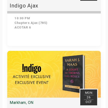
Indigo Ajax
10:00 PM
Chapters Ajax (785)
ACOTAR 6
Get Tickets
MON
26
OCT
Markham, ON